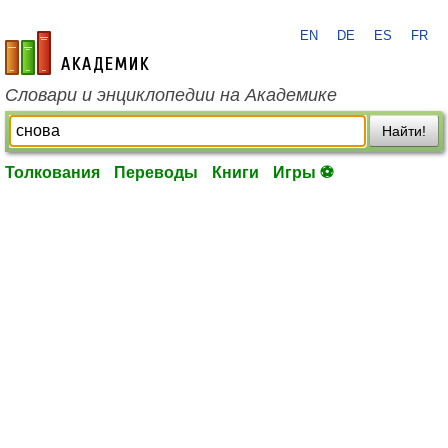
EN
DE
ES
FR
academic.ru
Словари и энциклопедии на Академике
Найти!
Толкования
Переводы
Книги
Игры ⚽